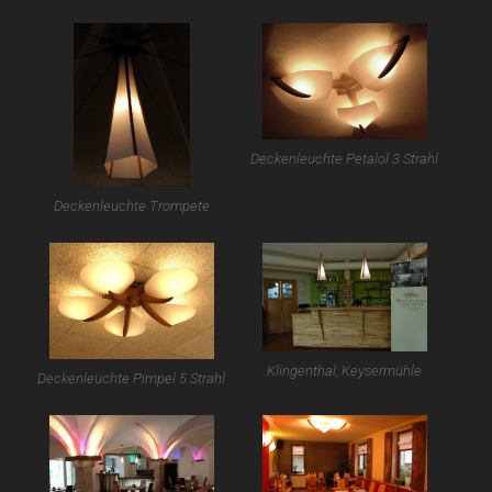
Deckenleuchte Petalol 3 Strahl
Deckenleuchte Trompete
Klingenthal, Keysermühle
Deckenleuchte Pimpel 5 Strahl