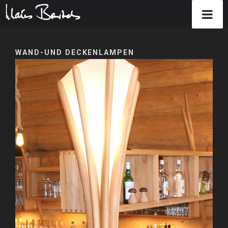
Zum
Inhalt
WAND-UND DECKENLAMPEN
springen