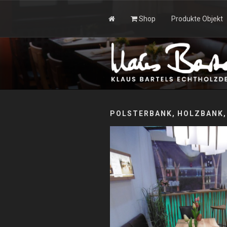
Zum
Inhalt
Shop
Produkte Objekt
springen
KLAUS BAR
POLSTERBANK, HOLZBANK,