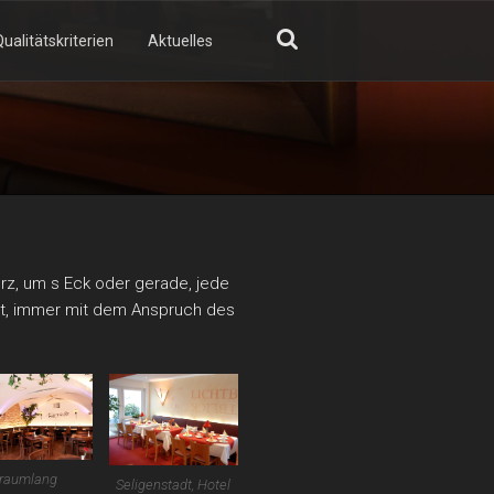
ualitätskriterien
Aktuelles
GN
urz, um s Eck oder gerade, jede
igt, immer mit dem Anspruch des
raumlang
Seligenstadt, Hotel