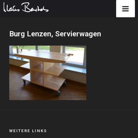
Zum
Inhalt
Burg Lenzen, Servierwagen
springen
WEITERE LINKS