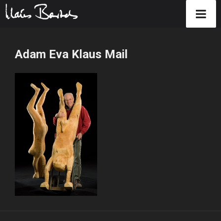
Zum
Inhalt
Adam Eva Klaus Mail
springen