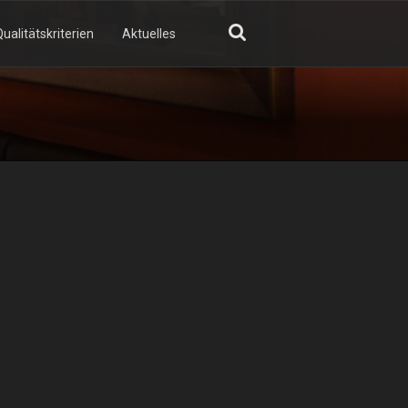
ualitätskriterien
Aktuelles
GN