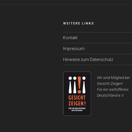
WEITERE LINKS
Kontakt
Impressum
Hinweise zum Datenschutz
Wir sind Mitglied bei
Gesicht Zeigen!
Für ein weltoffenes
Deutschland e.V.