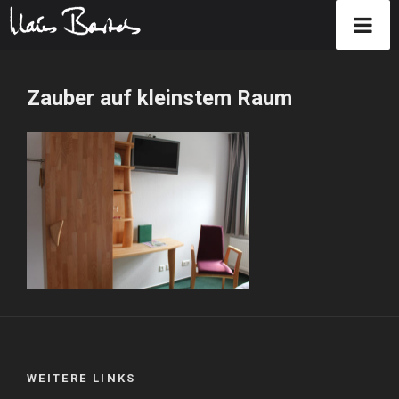
Zum
Inhalt
Zauber auf kleinstem Raum
springen
WEITERE LINKS