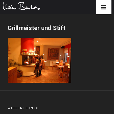
Zum
Inhalt
Grillmeister und Stift
springen
WEITERE LINKS