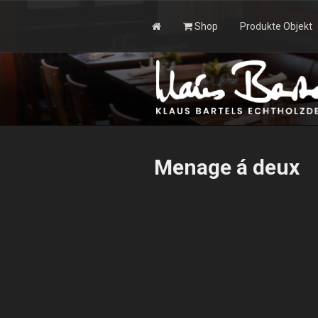
Zum
Inhalt
Shop
Produkte Objekt
springen
KLAUS BAR
Menage á deux