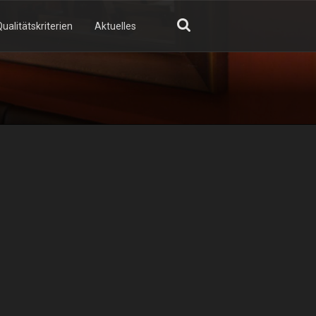
ualitätskriterien
Aktuelles
GN