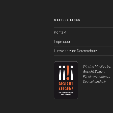
WEITERE LINKS
Kontakt
Impressum
Hinweise zum Datenschutz
Wir sind Mitglied bei
Gesicht Zeigen!
Für ein weltoffenes
Deutschland e.V.