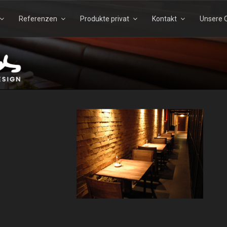
Referenzen
Produkte privat
Kontakt
Unsere Q
Suchen
Suchen
nach:
TELS – ECHTHOLZDESI