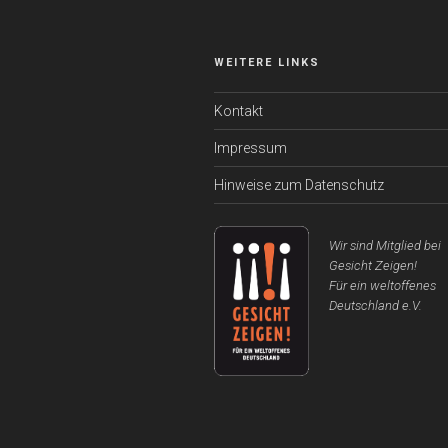
WEITERE LINKS
Kontakt
Impressum
Hinweise zum Datenschutz
Wir sind Mitglied bei
Gesicht Zeigen!
Für ein weltoffenes
Deutschland e.V.