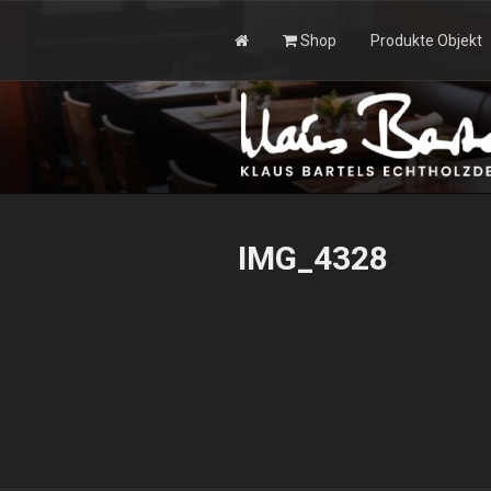
Zum
Inhalt
Shop
Produkte Objekt
springen
KLAUS BAR
IMG_4328