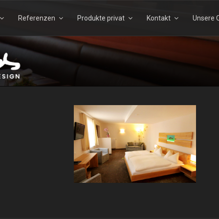
Referenzen
Produkte privat
Kontakt
Unsere Q
Suchen
Suchen
nach:
TELS – ECHTHOLZDESI