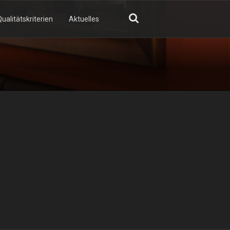
ualitätskriterien
Aktuelles
GN