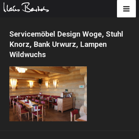
Zum
Inhalt
Servicemöbel Design Woge, Stuhl
springen
Knorz, Bank Urwurz, Lampen
Wildwuchs