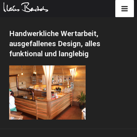
Zum
Inhalt
Handwerkliche Wertarbeit,
springen
ausgefallenes Design, alles
funktional und langlebig