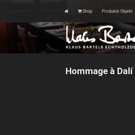
Zum
Inhalt
Shop
Produkte Objekt
springen
KLAUS BAR
Hommage à Dalí