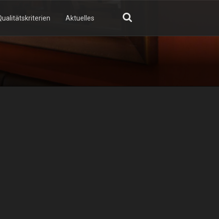
ualitätskriterien
Aktuelles
GN