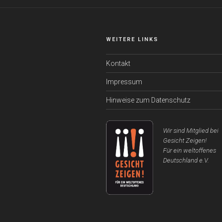
WEITERE LINKS
Kontakt
Impressum
Hinweise zum Datenschutz
Wir sind Mitglied bei
Gesicht Zeigen!
Für ein weltoffenes
Deutschland e.V.