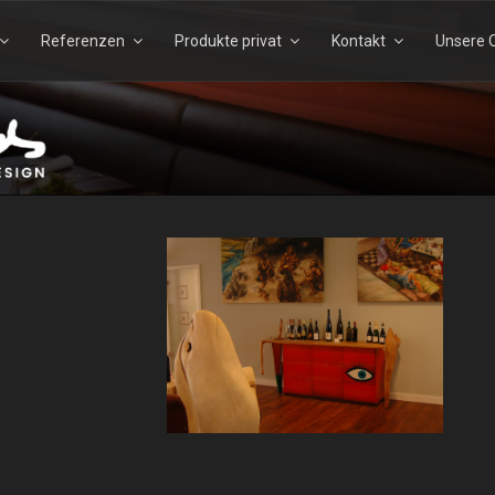
Referenzen
Produkte privat
Kontakt
Unsere Q
Suchen
Suchen
nach:
TELS – ECHTHOLZDESI