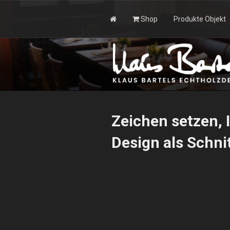
Zum
Inhalt
Shop
Produkte Objekt
springen
KLAUS BAR
Zeichen setzen, 
Design als Schni