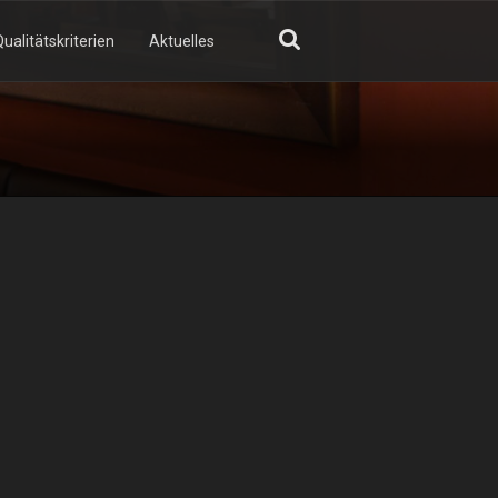
ualitätskriterien
Aktuelles
GN