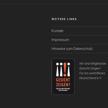
WEITERE LINKS
Kontakt
Impressum
Hinweise zum Datenschutz
Wir sind Mitglied bei
Gesicht Zeigen!
Für ein weltoffenes
Deutschland e.V.