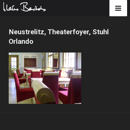
Zum
Inhalt
Neustrelitz, Theaterfoyer, Stuhl
springen
Orlando