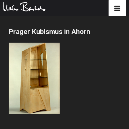
Zum
Inhalt
Prager Kubismus in Ahorn
springen