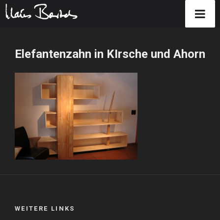
Zum
Inhalt
Elefantenzahn in KIrsche und Ahorn
springen
WEITERE LINKS