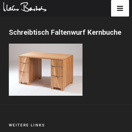
Zum
Inhalt
Schreibtisch Faltenwurf Kernbuche
springen
WEITERE LINKS