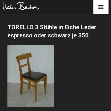
Zum
Inhalt
TORELLO 3 Stühle in Eiche Leder
springen
espresso oder schwarz je 350