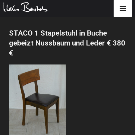
Zum
Inhalt
STACO 1 Stapelstuhl in Buche
springen
gebeizt Nussbaum und Leder € 380
€