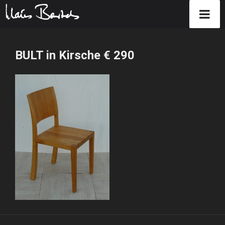
Zum
Inhalt
BULT in Kirsche € 290
springen