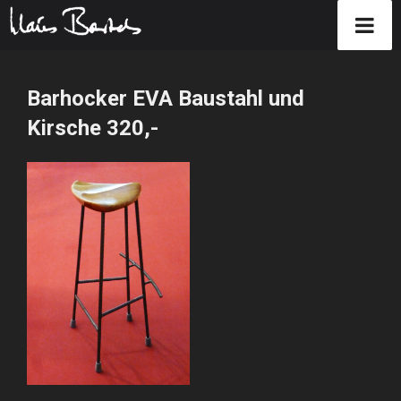
Zum
Inhalt
Barhocker EVA Baustahl und
springen
Kirsche 320,-