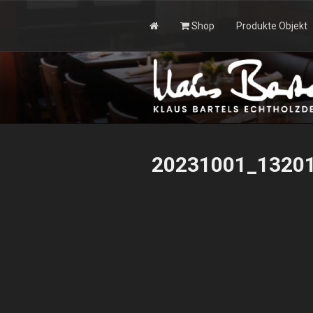
Zum
Inhalt
Shop
Produkte Objekt
springen
KLAUS BAR
20231001_1320