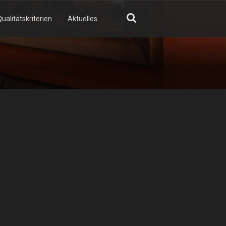
ualitätskriterien
Aktuelles
GN