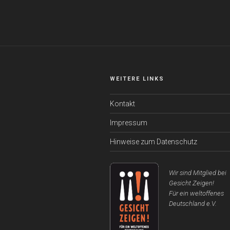
WEITERE LINKS
Kontakt
Impressum
Hinweise zum Datenschutz
Wir sind Mitglied bei
Gesicht Zeigen!
Für ein weltoffenes
Deutschland e.V.