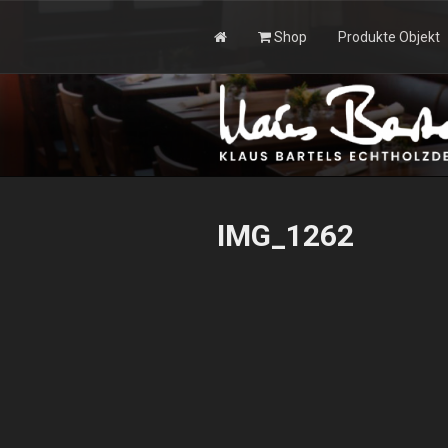
Zum
Inhalt
Shop
Produkte Objekt
springen
KLAUS BAR
IMG_1262