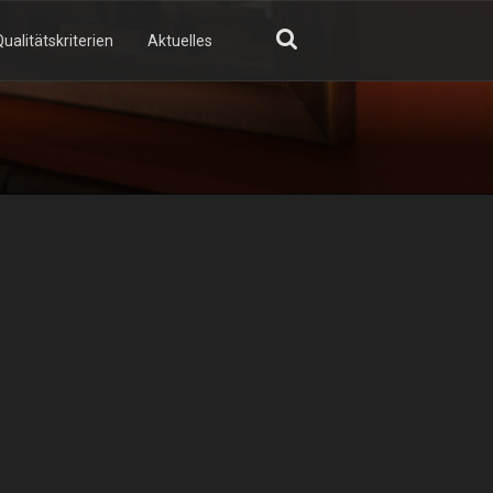
ualitätskriterien
Aktuelles
GN