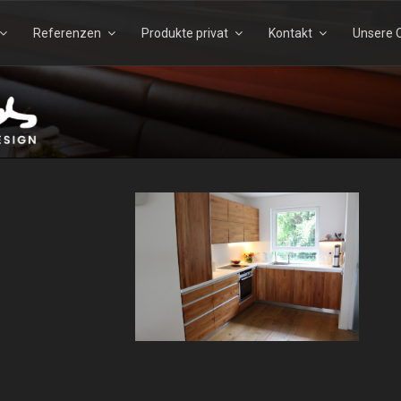
Referenzen
Produkte privat
Kontakt
Unsere Q
Suchen
Suchen
nach:
TELS – ECHTHOLZDESI