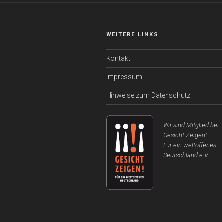
WEITERE LINKS
Kontakt
Impressum
Hinweise zum Datenschutz
Wir sind Mitglied bei
Gesicht Zeigen!
Für ein weltoffenes
Deutschland e.V.