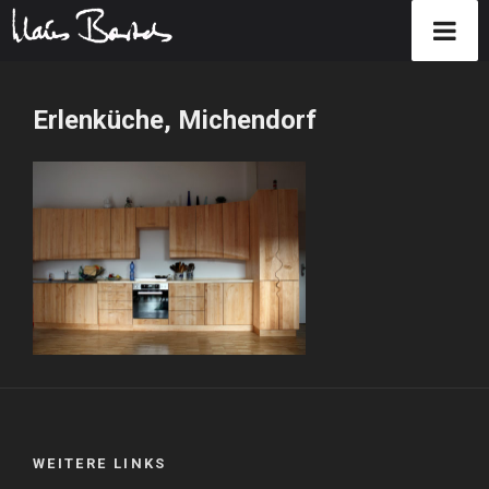
Zum
Inhalt
Erlenküche, Michendorf
springen
WEITERE LINKS