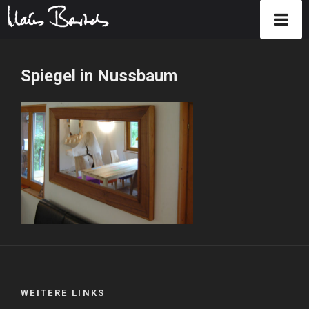
Zum
Inhalt
Spiegel in Nussbaum
springen
WEITERE LINKS