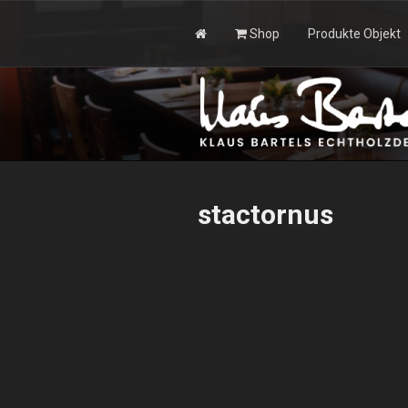
Zum
Inhalt
Shop
Produkte Objekt
springen
KLAUS BAR
stactornus