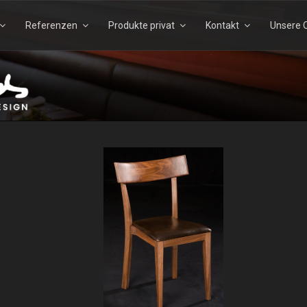
Referenzen
Produkte privat
Kontakt
Unsere Q
Suchen
Suchen
nach:
TELS – ECHTHOLZDESI