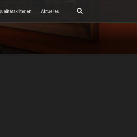
ualitätskriterien
Aktuelles
GN