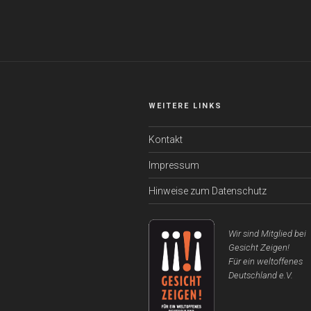
WEITERE LINKS
Kontakt
Impressum
Hinweise zum Datenschutz
Wir sind Mitglied bei
Gesicht Zeigen!
Für ein weltoffenes
Deutschland e.V.