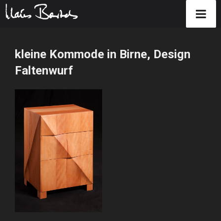
Zum
Inhalt
kleine Kommode in Birne, Design
springen
Faltenwurf