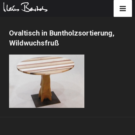
Zum
Inhalt
Ovaltisch in Buntholzsortierung,
springen
Wildwuchsfruß