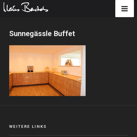
Zum
Inhalt
Sunnegässle Buffet
springen
WEITERE LINKS