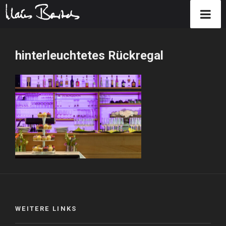
Zum
Inhalt
hinterleuchtetes Rückregal
springen
WEITERE LINKS