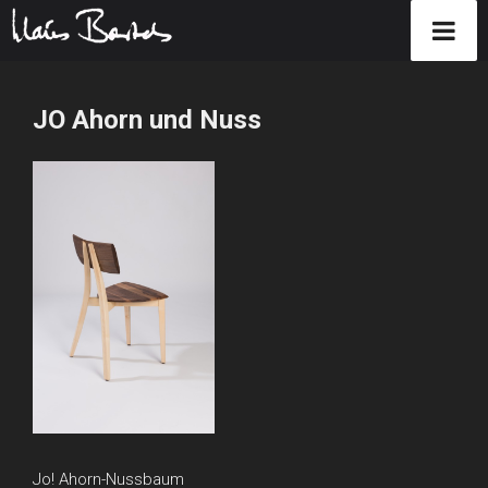
Zum
Inhalt
JO Ahorn und Nuss
springen
Jo! Ahorn-Nussbaum