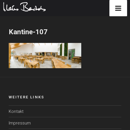
Zum
Inhalt
Kantine-107
springen
WEITERE LINKS
Kontakt
Impressum