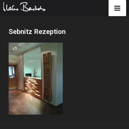
Zum
Inhalt
Sebnitz Rezeption
springen