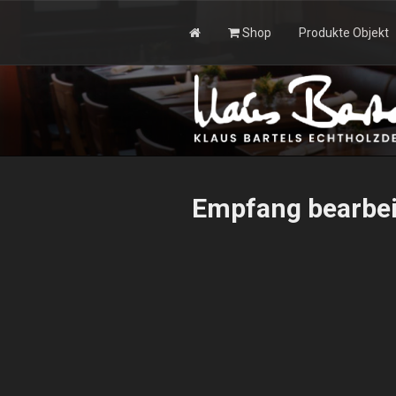
Zum
Inhalt
Shop
Produkte Objekt
springen
KLAUS BAR
Empfang bearbei