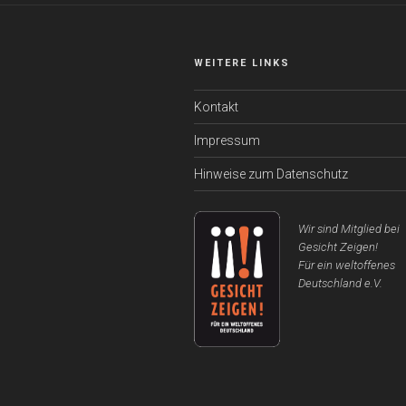
WEITERE LINKS
Kontakt
Impressum
Hinweise zum Datenschutz
Wir sind Mitglied bei
Gesicht Zeigen!
Für ein weltoffenes
Deutschland e.V.