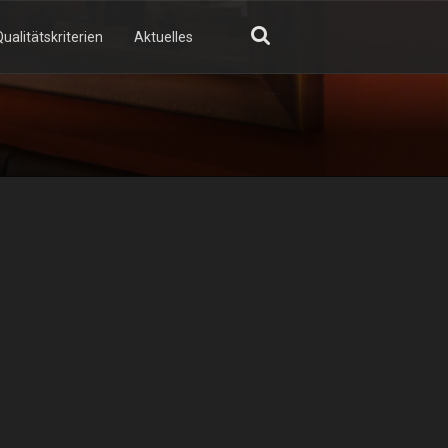
ualitätskriterien
Aktuelles
GN