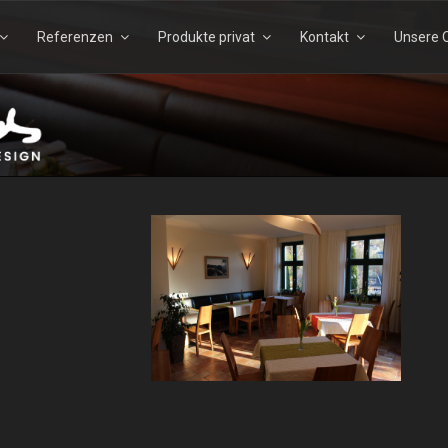
Referenzen
Produkte privat
Kontakt
Unsere Q
Suchen
Suchen
nach:
TELS – ECHTHOLZDESI