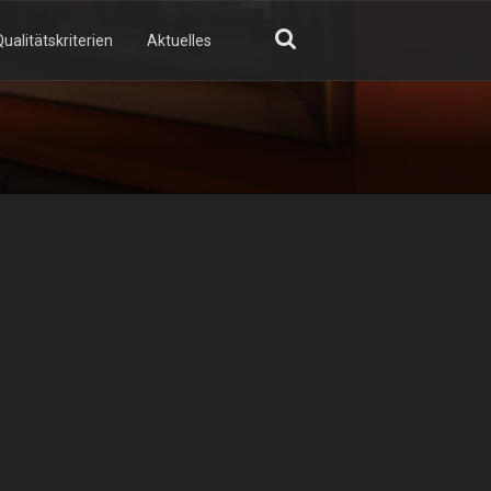
ualitätskriterien
Aktuelles
GN