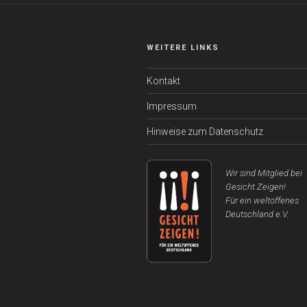
WEITERE LINKS
Kontakt
Impressum
Hinweise zum Datenschutz
Wir sind Mitglied bei
Gesicht Zeigen!
Für ein weltoffenes
Deutschland e.V.