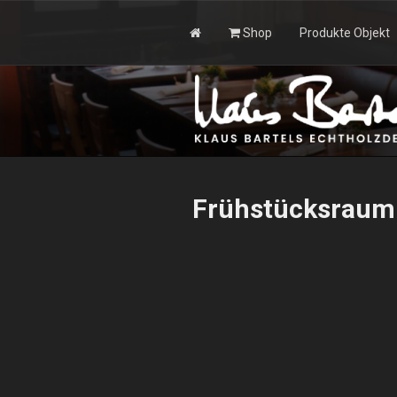
Zum
Inhalt
Shop
Produkte Objekt
springen
KLAUS BAR
Frühstücksraum