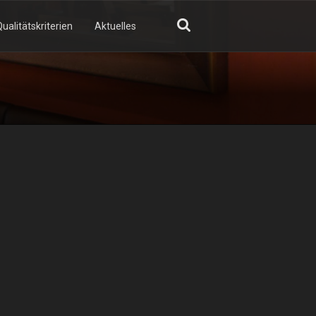
ualitätskriterien
Aktuelles
GN