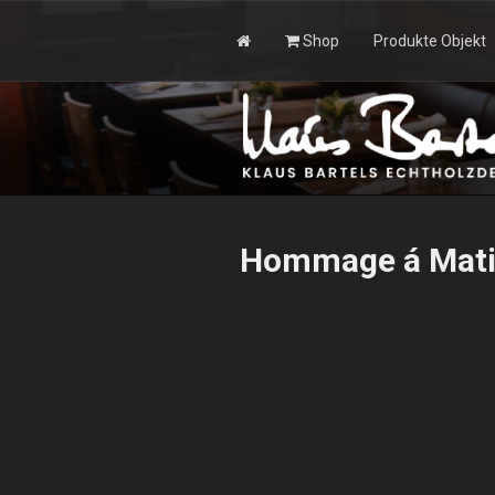
Zum
Inhalt
Shop
Produkte Objekt
springen
KLAUS BAR
Hommage á Mati