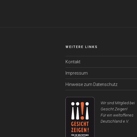
WEITERE LINKS
Kontakt
Impressum
Hinweise zum Datenschutz
Wir sind Mitglied bei
Gesicht Zeigen!
Für ein weltoffenes
Deutschland e.V.