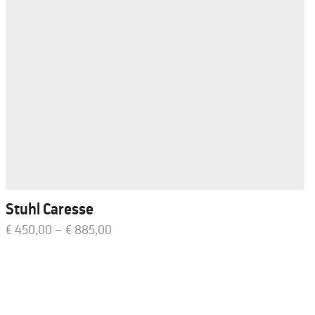
Stuhl Caresse
€
450,00
–
€
885,00