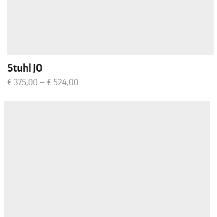
Stuhl JO
€
375,00
–
€
524,00